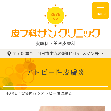
menu
皮膚科
美容皮膚科
〒510-0072
四日市市九の城町4-16
メゾン鹿1F
アトピー性皮膚炎
HOME
診療内容
アトピー性皮膚炎